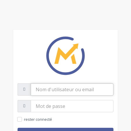
Nom
d'utilisateur
ou
email
Mot
de
passe:
rester connecté